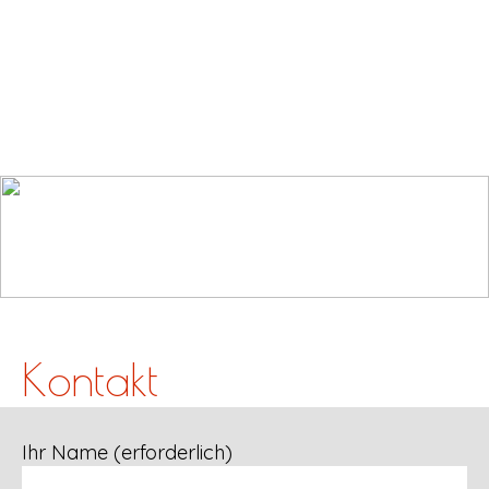
.
Kontakt
Ihr Name (erforderlich)